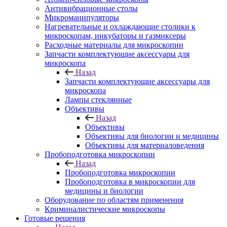
Антивибрационные столы
Микроманипуляторы
Нагревательные и охлаждающие столики к
микроскопам, инкубаторы и газмиксеры
Расходные материалы для микроскопии
Запчасти комплектующие аксессуары для
микроскопа
Назад
Запчасти комплектующие аксессуары для
микроскопа
Лампы стеклянные
Объективы
Назад
Объективы
Объективы для биологии и медицины
Объективы для материаловедения
Пробоподготовка микроскопии
Назад
Пробоподготовка микроскопии
Пробоподготовка в микроскопии для
медицины и биологии
Оборудование по областям применения
Криминалистические микроскопы
Готовые решения