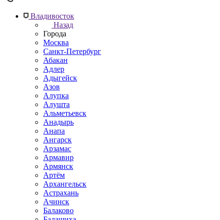
Владивосток
Назад
Города
Москва
Санкт-Петербург
Абакан
Адлер
Адыгейск
Азов
Алупка
Алушта
Альметьевск
Анадырь
Анапа
Ангарск
Арзамас
Армавир
Армянск
Артём
Архангельск
Астрахань
Ачинск
Балаково
Балашиха