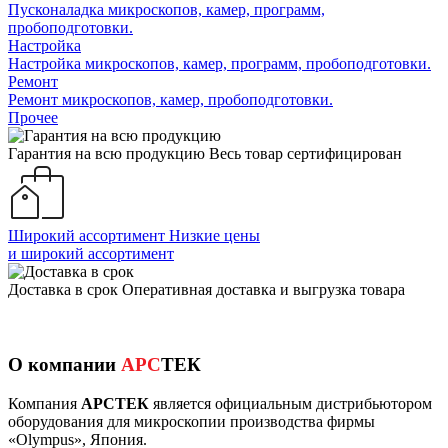
Пусконаладка микроскопов, камер, программ,
пробоподготовки.
Настройка
Настройка микроскопов, камер, программ, пробоподготовки.
Ремонт
Ремонт микроскопов, камер, пробоподготовки.
Прочее
Гарантия на всю продукцию
Весь товар сертифицирован
Широкий ассортимент
Низкие цены
и широкий ассортимент
Доставка в срок
Оперативная доставка и выгрузка товара
О компании
АРС
ТЕК
Компания
АРСТЕК
является официальным дистрибьютором
оборудования для микроскопии производства фирмы
«Olympus», Япония.