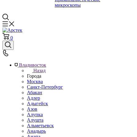
микроскопы
0
Владивосток
Назад
Города
Москва
Санкт-Петербург
Абакан
Адлер
Адыгейск
Азов
Алупка
Алушта
Альметьевск
Анадырь
Анапа