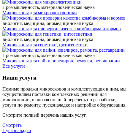
Промышленность, материаловедческая наука
Микроскопы для микроэлектроники
Биология, медицина, биомедицинская наука
Микроскопы для проверки качества комбикорма и кормов
Биология, медицина, биомедицинская наука
Микроскопы для генетики, цитогенетики
Промышленность, материаловедческая наука
Микроскопы для пайки, ювелиров, ремонта, реставрации
Все услуги
Наши услуги
Помимо продажи микроскопов и комплектующих к ним, мы
осуществляем поставки комплексных решений для
микроскопии, включая полный перечень по разработке,
услуги по ремонту, пусконаладке и настройке оборудования.
Смотрите полный перечень наших услуг.
Смотреть
Пусконаладка