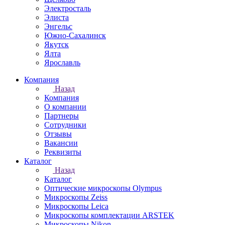
Электросталь
Элиста
Энгельс
Южно-Сахалинск
Якутск
Ялта
Ярославль
Компания
Назад
Компания
О компании
Партнеры
Сотрудники
Отзывы
Вакансии
Реквизиты
Каталог
Назад
Каталог
Оптические микроскопы Olympus
Микроскопы Zeiss
Микроскопы Leica
Микроскопы комплектации ARSTEK
Микроскопы Nikon