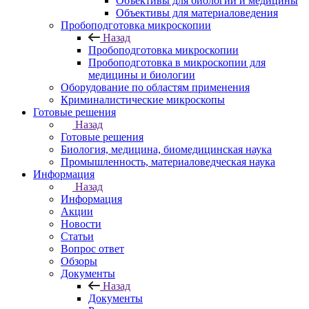
Объективы для биологии и медицины
Объективы для материаловедения
Пробоподготовка микроскопии
Назад
Пробоподготовка микроскопии
Пробоподготовка в микроскопии для
медицины и биологии
Оборудование по областям применения
Криминалистические микроскопы
Готовые решения
Назад
Готовые решения
Биология, медицина, биомедицинская наука
Промышленность, материаловедческая наука
Информация
Назад
Информация
Акции
Новости
Статьи
Вопрос ответ
Обзоры
Документы
Назад
Документы