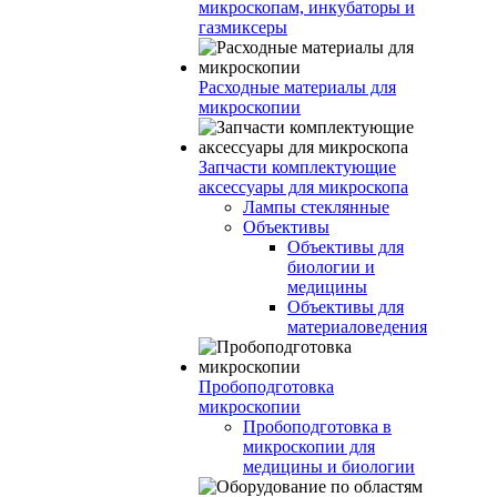
микроскопам, инкубаторы и
газмиксеры
Расходные материалы для
микроскопии
Запчасти комплектующие
аксессуары для микроскопа
Лампы стеклянные
Объективы
Объективы для
биологии и
медицины
Объективы для
материаловедения
Пробоподготовка
микроскопии
Пробоподготовка в
микроскопии для
медицины и биологии