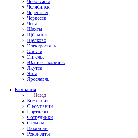
Чебоксары
Челябинск
Череповец
Черкесск
Чита
Шахты
Щёлкино
Щёлково
Электросталь
Элиста
Энгельс
Южно-Сахалинск
Якутск
Ялта
Ярославль
Компания
Назад
Компания
О компании
Партнеры
Сотрудники
Отзывы
Вакансии
Реквизиты