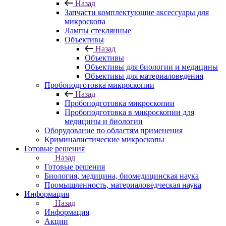
Назад
Запчасти комплектующие аксессуары для
микроскопа
Лампы стеклянные
Объективы
Назад
Объективы
Объективы для биологии и медицины
Объективы для материаловедения
Пробоподготовка микроскопии
Назад
Пробоподготовка микроскопии
Пробоподготовка в микроскопии для
медицины и биологии
Оборудование по областям применения
Криминалистические микроскопы
Готовые решения
Назад
Готовые решения
Биология, медицина, биомедицинская наука
Промышленность, материаловедческая наука
Информация
Назад
Информация
Акции