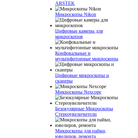
ARSTEK
Микроскопы Nikon
Цифровые камеры для
микроскопов
Конфокальные и
мультифотонные микроскопы
Цифровые микроскопы и
сканеры
Микроскопы Nexcope
Безокулярные Микроскопы
Стереоувеличители
Микроскопы для пайки,
ювелиров, ремонта