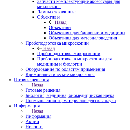
Запчасти комплектующие аксессуары для
микроскопа
Лампы стеклянные
Объективы
Назад
Объективы
Объективы для биологии и медицины
Объективы для материаловедения
Пробоподготовка микроскопии
Назад
Пробоподготовка микроскопии
Пробоподготовка в микроскопии для
медицины и биологии
Оборудование по областям применения
Криминалистические микроскопы
Готовые решения
Назад
Готовые решения
Биология, медицина, биомедицинская наука
Промышленность, материаловедческая наука
Информация
Назад
Информация
Акции
Новости