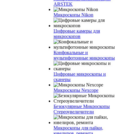
ARSTEK
Микроскопы Nikon
Цифровые камеры для
микроскопов
Конфокальные и
мультифотонные микроскопы
Цифровые микроскопы и
сканеры
Микроскопы Nexcope
Безокулярные Микроскопы
Стереоувеличители
Микроскопы для пайки,
ювелиров, ремонта