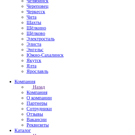
Челябинск
Череповец
Черкесск
Чита
Шахты
Щёлкино
Щёлково
Электросталь
Элиста
Энгельс
Южно-Сахалинск
Якутск
Ялта
Ярославль
Компания
Назад
Компания
О компании
Партнеры
Сотрудники
Отзывы
Вакансии
Реквизиты
Каталог