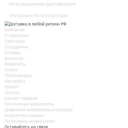
Регистрационные удостоверения
Инструкции по эксплуатации
Компания
О компании
Партнеры
Сотрудники
Отзывы
Вакансии
Реквизиты
Услуги
Пусконаладка
Настройка
Ремонт
Прочее
Каталог товаров
Оптические микроскопы
Цифровые микроскопы и сканеры
Бюджетные камеры
Программы микроскопии
Оставайтесь на связи