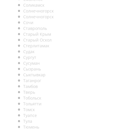
Соликамск
Солнечногорск
Солнечногорск
Сочи
Ставрополь
Старый Крым
Старый Оскол
Стерлитамак
Судак
Сургут
Сусуман
Сызрань
Сыктывкар
Таганрог
Тамбов
Тверь
Тобольск
Тольятти
Томск
Туапсе
Тула
Тюмень