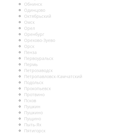
Обнинск
Одинцово
Октябрьский
Омск
Орел
Оренбург
Орехово-Зуево
Орск
Пенза
Первоуральск
Пермь
Петрозаводск
Петропавловск-Камчатский
Подольск
Прокопьевск
Протвино
Псков
Пушкин
Пушкино
Пущино
Пыть-Ях
Пятигорск