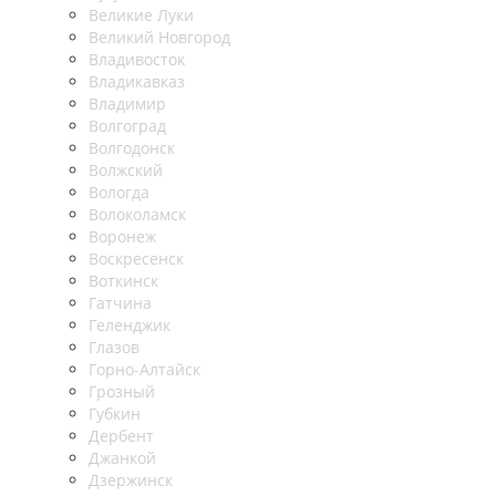
Великие Луки
Великий Новгород
Владивосток
Владикавказ
Владимир
Волгоград
Волгодонск
Волжский
Вологда
Волоколамск
Воронеж
Воскресенск
Воткинск
Гатчина
Геленджик
Глазов
Горно-Алтайск
Грозный
Губкин
Дербент
Джанкой
Дзержинск