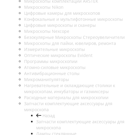
Микроскопы комплектации ARSTEK
Микроскопы Nikon
Цифровые камеры для микроскопов
Конфокальные и мультифотонные микроскопы
Цифровые микроскопы и сканеры
Микроскопы Nexcope
Безокулярные Микроскопы Стереоувеличители
Микроскопы для пайки, ювелиров, ремонта
Измерительные микроскопы
Оптические микроскопы Evident
Программы микроскопии
Атомно-силовые микроскопы
Антивибрационные столы
Микроманипуляторы
Нагревательные и охлаждающие столики к
микроскопам, инкубаторы и газмиксеры
Расходные материалы для микроскопии
Запчасти комплектующие аксессуары для
микроскопа
Назад
Запчасти комплектующие аксессуары для
микроскопа
Лампы стеклянные