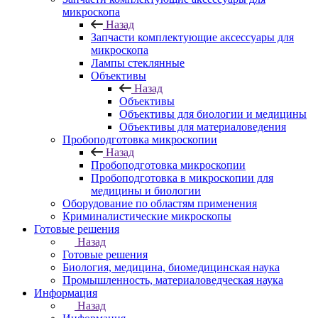
микроскопа
Назад
Запчасти комплектующие аксессуары для
микроскопа
Лампы стеклянные
Объективы
Назад
Объективы
Объективы для биологии и медицины
Объективы для материаловедения
Пробоподготовка микроскопии
Назад
Пробоподготовка микроскопии
Пробоподготовка в микроскопии для
медицины и биологии
Оборудование по областям применения
Криминалистические микроскопы
Готовые решения
Назад
Готовые решения
Биология, медицина, биомедицинская наука
Промышленность, материаловедческая наука
Информация
Назад