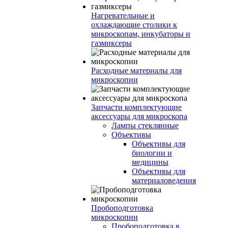
Нагревательные и
охлаждающие столики к
микроскопам, инкубаторы и
газмиксеры
Расходные материалы для
микроскопии
Запчасти комплектующие
аксессуары для микроскопа
Лампы стеклянные
Объективы
Объективы для
биологии и
медицины
Объективы для
материаловедения
Пробоподготовка
микроскопии
Пробоподготовка в