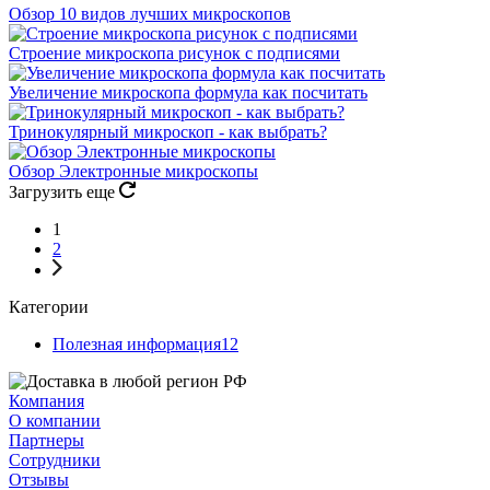
Обзор 10 видов лучших микроскопов
Строение микроскопа рисунок с подписями
Увеличение микроскопа формула как посчитать
Тринокулярный микроскоп - как выбрать?
Обзор Электронные микроскопы
Загрузить еще
1
2
Категории
Полезная информация
12
Компания
О компании
Партнеры
Сотрудники
Отзывы