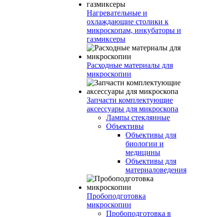
Нагревательные и
охлаждающие столики к
микроскопам, инкубаторы и
газмиксеры
Расходные материалы для
микроскопии
Запчасти комплектующие
аксессуары для микроскопа
Лампы стеклянные
Объективы
Объективы для
биологии и
медицины
Объективы для
материаловедения
Пробоподготовка
микроскопии
Пробоподготовка в