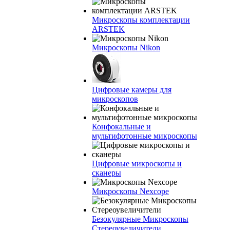
Микроскопы комплектации
ARSTEK
Микроскопы Nikon
Цифровые камеры для
микроскопов
Конфокальные и
мультифотонные микроскопы
Цифровые микроскопы и
сканеры
Микроскопы Nexcope
Безокулярные Микроскопы
Стереоувеличители