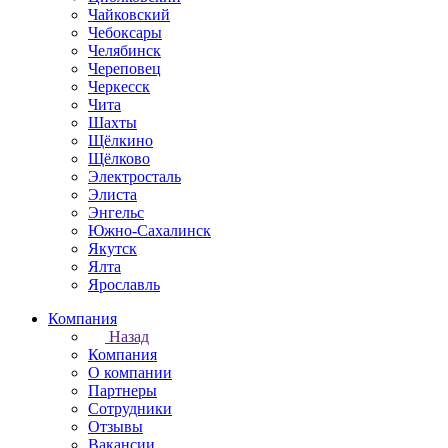
Чайковский
Чебоксары
Челябинск
Череповец
Черкесск
Чита
Шахты
Щёлкино
Щёлково
Электросталь
Элиста
Энгельс
Южно-Сахалинск
Якутск
Ялта
Ярославль
Компания
Назад
Компания
О компании
Партнеры
Сотрудники
Отзывы
Вакансии