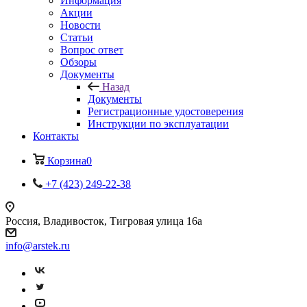
Информация
Акции
Новости
Статьи
Вопрос ответ
Обзоры
Документы
Назад
Документы
Регистрационные удостоверения
Инструкции по эксплуатации
Контакты
Корзина
0
+7 (423) 249-22-38
Россия, Владивосток, Тигровая улица 16а
info@arstek.ru