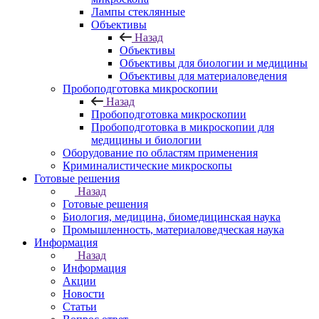
Лампы стеклянные
Объективы
Назад
Объективы
Объективы для биологии и медицины
Объективы для материаловедения
Пробоподготовка микроскопии
Назад
Пробоподготовка микроскопии
Пробоподготовка в микроскопии для
медицины и биологии
Оборудование по областям применения
Криминалистические микроскопы
Готовые решения
Назад
Готовые решения
Биология, медицина, биомедицинская наука
Промышленность, материаловедческая наука
Информация
Назад
Информация
Акции
Новости
Статьи