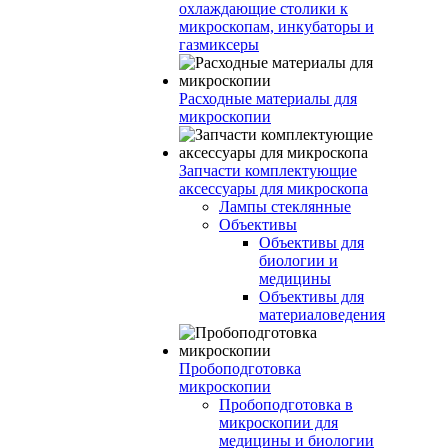
охлаждающие столики к
микроскопам, инкубаторы и
газмиксеры
Расходные материалы для
микроскопии
Запчасти комплектующие
аксессуары для микроскопа
Лампы стеклянные
Объективы
Объективы для
биологии и
медицины
Объективы для
материаловедения
Пробоподготовка
микроскопии
Пробоподготовка в
микроскопии для
медицины и биологии