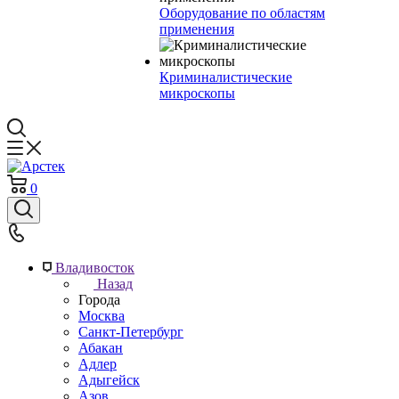
Оборудование по областям
применения
Криминалистические
микроскопы
0
Владивосток
Назад
Города
Москва
Санкт-Петербург
Абакан
Адлер
Адыгейск
Азов