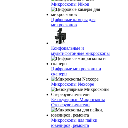
Микроскопы Nikon
Цифровые камеры для
микроскопов
Конфокальные и
мультифотонные микроскопы
Цифровые микроскопы и
сканеры
Микроскопы Nexcope
Безокулярные Микроскопы
Стереоувеличители
Микроскопы для пайки,
ювелиров, ремонта