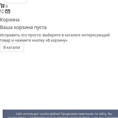
0
Корзина
Ваша корзина пуста
Исправить это просто: выберите в каталоге интересующий
товар и нажмите кнопку «В корзину»
В каталог
Сайт использует cookie-файлы! Продолжая навигацию по сайту, Вы
соглашаетесь с правилами использования
cookie-файлов
, а так же с система