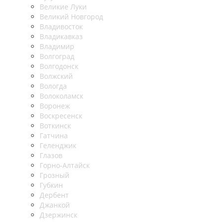
Великие Луки
Великий Новгород
Владивосток
Владикавказ
Владимир
Волгоград
Волгодонск
Волжский
Вологда
Волоколамск
Воронеж
Воскресенск
Воткинск
Гатчина
Геленджик
Глазов
Горно-Алтайск
Грозный
Губкин
Дербент
Джанкой
Дзержинск