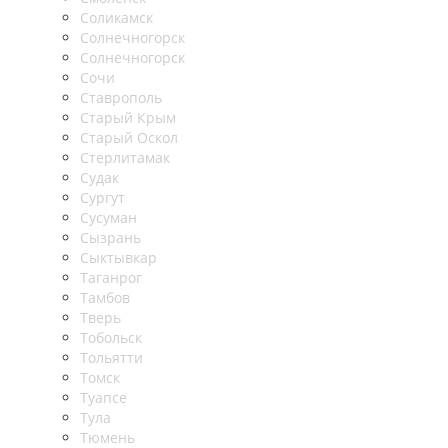
Соликамск
Солнечногорск
Солнечногорск
Сочи
Ставрополь
Старый Крым
Старый Оскол
Стерлитамак
Судак
Сургут
Сусуман
Сызрань
Сыктывкар
Таганрог
Тамбов
Тверь
Тобольск
Тольятти
Томск
Туапсе
Тула
Тюмень