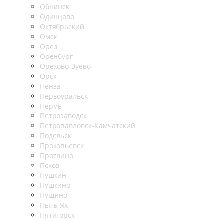
Обнинск
Одинцово
Октябрьский
Омск
Орел
Оренбург
Орехово-Зуево
Орск
Пенза
Первоуральск
Пермь
Петрозаводск
Петропавловск-Камчатский
Подольск
Прокопьевск
Протвино
Псков
Пушкин
Пушкино
Пущино
Пыть-Ях
Пятигорск