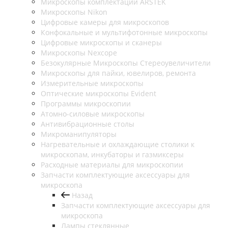
Микроскопы комплектации ARSTEK
Микроскопы Nikon
Цифровые камеры для микроскопов
Конфокальные и мультифотонные микроскопы
Цифровые микроскопы и сканеры
Микроскопы Nexcope
Безокулярные Микроскопы Стереоувеличители
Микроскопы для пайки, ювелиров, ремонта
Измерительные микроскопы
Оптические микроскопы Evident
Программы микроскопии
Атомно-силовые микроскопы
Антивибрационные столы
Микроманипуляторы
Нагревательные и охлаждающие столики к
микроскопам, инкубаторы и газмиксеры
Расходные материалы для микроскопии
Запчасти комплектующие аксессуары для
микроскопа
Назад
Запчасти комплектующие аксессуары для
микроскопа
Лампы стеклянные