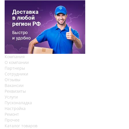
Компания
О компании
Партнеры
Сотрудники
Отзывы
Вакансии
Реквизиты
Услуги
Пусконаладка
Настройка
Ремонт
Прочее
Каталог товаров